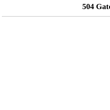
504 Gat