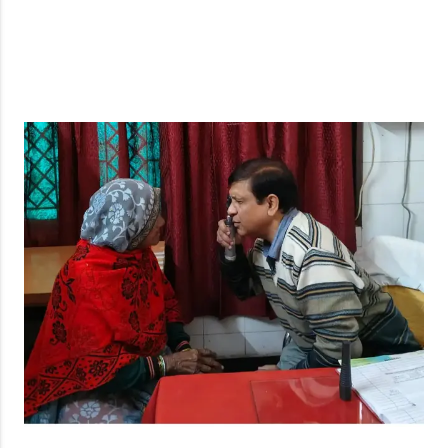
साइन
इन