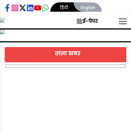
हिंदी
English
ई-पेपर
होम
न्यूज़
वीडियोस
ताज़ा खबर