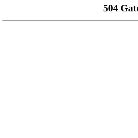
504 Gat