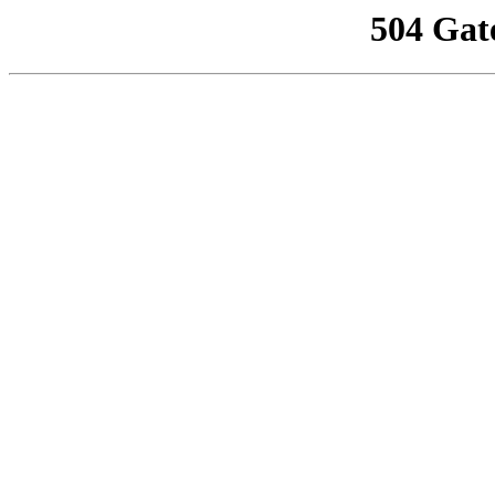
504 Gat