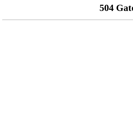
504 Gat