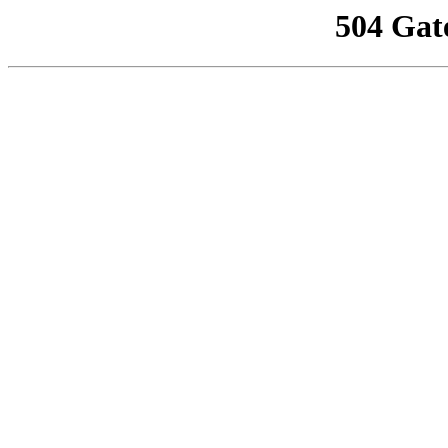
504 Gat